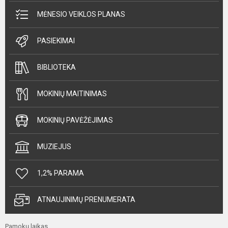
MĖNESIO VEIKLOS PLANAS
PASIEKIMAI
BIBLIOTEKA
MOKINIŲ MAITINIMAS
MOKINIŲ PAVĖŽĖJIMAS
MUZIEJUS
1,2% PARAMA
ATNAUJINIMŲ PRENUMERATA
Pamokų laikas