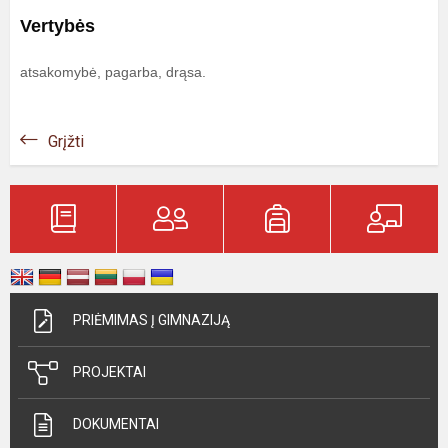
Vertybės
atsakomybė, pagarba, drąsa.
Grįžti
PRIĖMIMAS Į GIMNAZIJĄ
PROJEKTAI
DOKUMENTAI