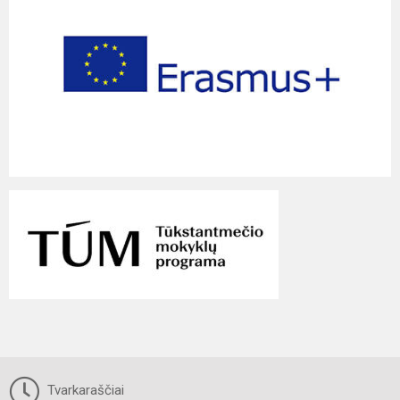
Tvarkaraščiai