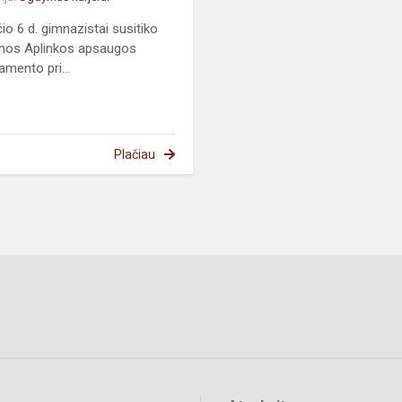
čio 6 d. gimnazistai susitiko
nos Aplinkos apsaugos
amento pri...
Plačiau