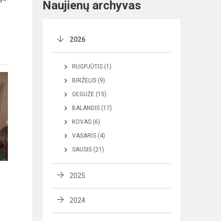
Naujienų archyvas
2026
RUGPJŪTIS (1)
BIRŽELIS (9)
GEGUŽĖ (15)
BALANDIS (17)
KOVAS (6)
VASARIS (4)
SAUSIS (21)
2025
2024