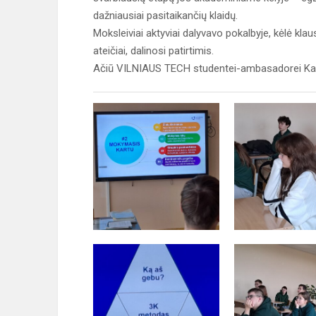
dažniausiai pasitaikančių klaidų.
Moksleiviai aktyviai dalyvavo pokalbyje, kėlė kla
ateičiai, dalinosi patirtimis.
Ačiū VILNIAUS TECH studentei-ambasadorei Karol