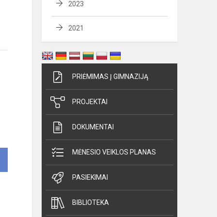
2023
2021
PRIĖMIMAS Į GIMNAZIJĄ
PROJEKTAI
DOKUMENTAI
MĖNESIO VEIKLOS PLANAS
PASIEKIMAI
BIBLIOTEKA