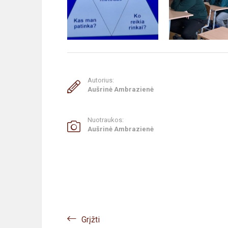
Autorius:
Aušrinė Ambrazienė
Nuotraukos:
Aušrinė Ambrazienė
Grįžti