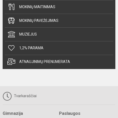
MOKINIŲ MAITINIMAS
MOKINIŲ PAVĖŽĖJIMAS
MUZIEJUS
1,2% PARAMA
ATNAUJINIMŲ PRENUMERATA
Tvarkaraščiai
Gimnazija
Paslaugos