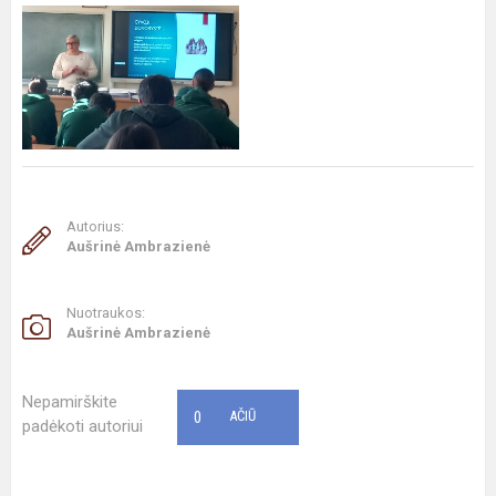
Autorius:
Aušrinė Ambrazienė
Nuotraukos:
Aušrinė Ambrazienė
Nepamirškite
0
AČIŪ
padėkoti autoriui