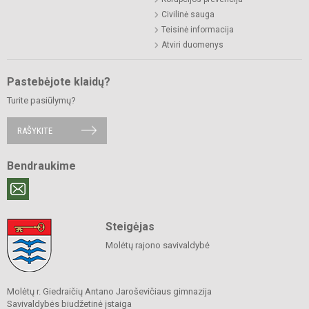
Civilinė sauga
Teisinė informacija
Atviri duomenys
Pastebėjote klaidų?
Turite pasiūlymų?
RAŠYKITE
Bendraukime
Steigėjas
Molėtų rajono savivaldybė
Molėtų r. Giedraičių Antano Jaroševičiaus gimnazija
Savivaldybės biudžetinė įstaiga