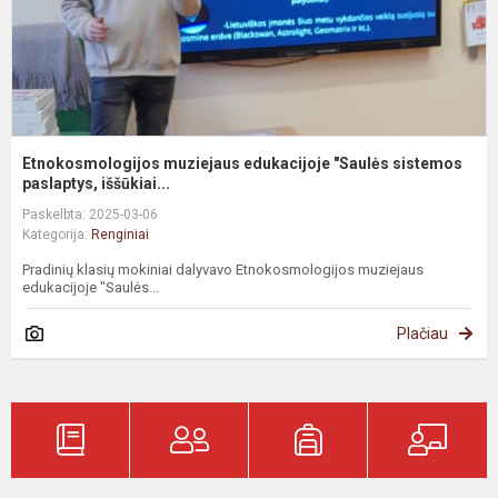
Etnokosmologijos muziejaus edukacijoje "Saulės sistemos
paslaptys, iššūkiai...
Paskelbta: 2025-03-06
Kategorija:
Renginiai
Pradinių klasių mokiniai dalyvavo Etnokosmologijos muziejaus
edukacijoje "Saulės...
Plačiau