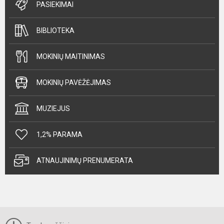
PASIEKIMAI
BIBLIOTEKA
MOKINIŲ MAITINIMAS
MOKINIŲ PAVĖŽĖJIMAS
MUZIEJUS
1,2% PARAMA
ATNAUJINIMŲ PRENUMERATA