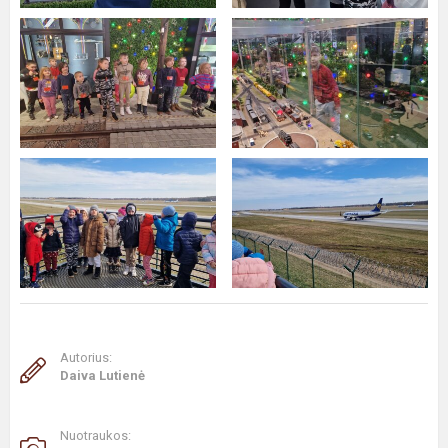
Autorius:
Daiva Lutienė
Nuotraukos: