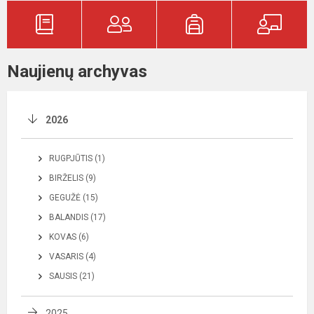
Naujienų archyvas
2026
RUGPJŪTIS (1)
BIRŽELIS (9)
GEGUŽĖ (15)
BALANDIS (17)
KOVAS (6)
VASARIS (4)
SAUSIS (21)
2025