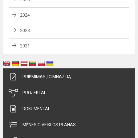
2024
2023
2021
PRIĖMIMAS Į GIMNAZIJĄ
PROJEKTAI
DOKUMENTAI
MĖNESIO VEIKLOS PLANAS