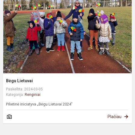
Bėgu Lietuvai
Paskelbta: 2024-03-05
Kategorija:
Renginiai
Pilietinė iniciatyva „Bėgu Lietuvai 2024"
Plačiau