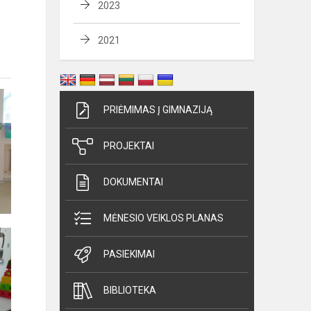
2023
2021
PRIĖMIMAS Į GIMNAZIJĄ
PROJEKTAI
DOKUMENTAI
MĖNESIO VEIKLOS PLANAS
PASIEKIMAI
BIBLIOTEKA