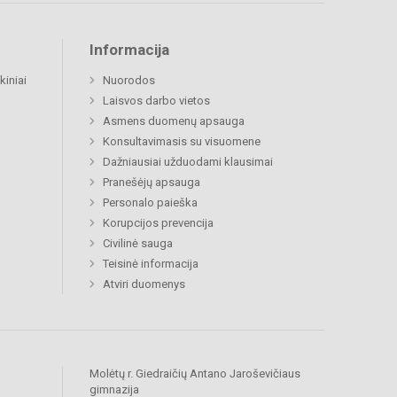
Informacija
kiniai
Nuorodos
Laisvos darbo vietos
Asmens duomenų apsauga
Konsultavimasis su visuomene
Dažniausiai užduodami klausimai
Pranešėjų apsauga
Personalo paieška
Korupcijos prevencija
Civilinė sauga
Teisinė informacija
Atviri duomenys
Molėtų r. Giedraičių Antano Jaroševičiaus
gimnazija