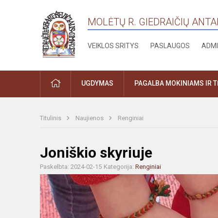
MOLĖTŲ R. GIEDRAIČIŲ ANT
VEIKLOS SRITYS
PASLAUGOS
ADMI
PRADŽIA
UGDYMAS
PAGALBA MOKINIAMS IR 
Titulinis
Naujienos
Renginiai
Joniškio skyriuje
Paskelbta: 2024-02-15
Kategorija:
Renginiai