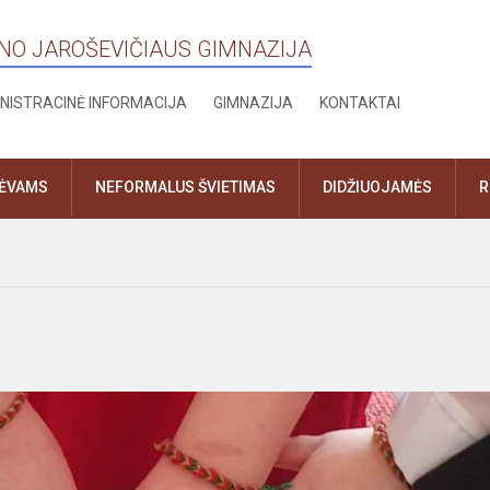
ANO JAROŠEVIČIAUS GIMNAZIJA
NISTRACINĖ INFORMACIJA
GIMNAZIJA
KONTAKTAI
TĖVAMS
NEFORMALUS ŠVIETIMAS
DIDŽIUOJAMĖS
R