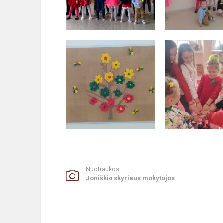
Nuotraukos:
Joniškio skyriaus mokytojos