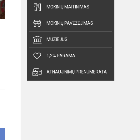
MOKINIŲ MAITINIMAS
MOKINIŲ PAVĖŽĖJIMAS
MUZIEJUS
1,2% PARAMA
ATNAUJINIMŲ PRENUMERATA