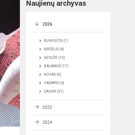
Naujienų archyvas
2026
RUGPJŪTIS (1)
BIRŽELIS (9)
GEGUŽĖ (15)
BALANDIS (17)
KOVAS (6)
VASARIS (4)
SAUSIS (21)
2025
2024