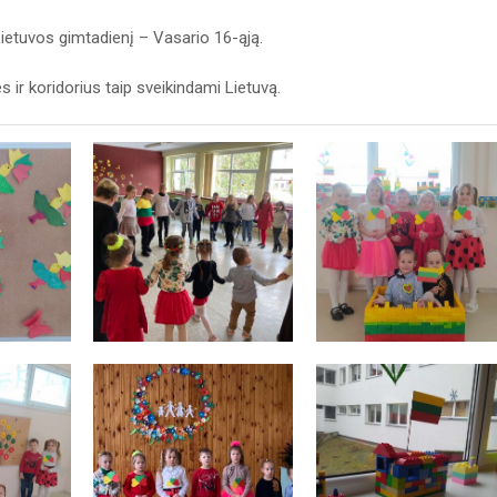
ietuvos gimtadienį – Vasario 16-ąją.
 ir koridorius taip sveikindami Lietuvą.