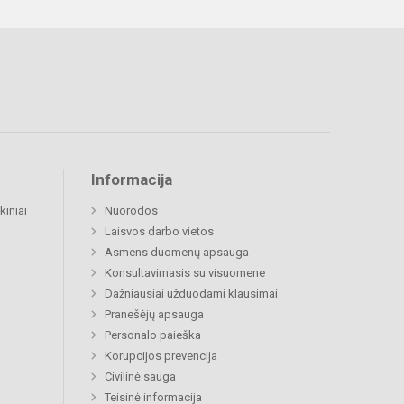
Informacija
kiniai
Nuorodos
Laisvos darbo vietos
Asmens duomenų apsauga
Konsultavimasis su visuomene
Dažniausiai užduodami klausimai
Pranešėjų apsauga
Personalo paieška
Korupcijos prevencija
Civilinė sauga
Teisinė informacija