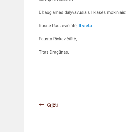
Džiaugiamės dalyvavusiais I klasės mokiniais:
Rusnė Radzevičiūtė,
II vieta
Fausta Rinkevičiūtė,
Titas Dragūnas.
Grįžti