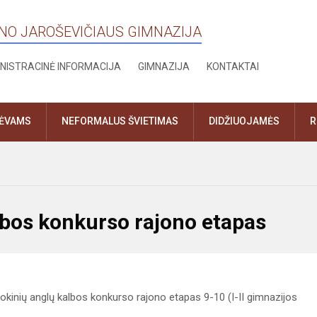
ANO JAROŠEVIČIAUS GIMNAZIJA
NISTRACINĖ INFORMACIJA
GIMNAZIJA
KONTAKTAI
TĖVAMS
NEFORMALUS ŠVIETIMAS
DIDŽIUOJAMĖS
R
lbos konkurso rajono etapas
okinių anglų kalbos konkurso rajono etapas 9-10 (I-II gimnazijos