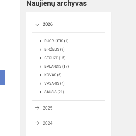
Naujienų archyvas
2026
RUGPJŪTIS (1)
BIRŽELIS (9)
GEGUŽĖ (15)
BALANDIS (17)
KOVAS (6)
VASARIS (4)
SAUSIS (21)
2025
2024