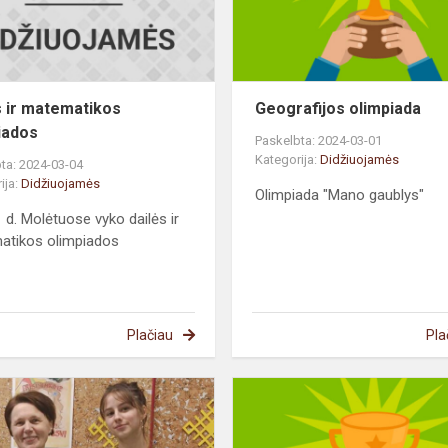
s ir matematikos
Geografijos olimpiada
iados
Paskelbta: 2024-03-01
Kategorija:
Didžiuojamės
ta: 2024-03-04
ija:
Didžiuojamės
Olimpiada "Mano gaublys"
 d. Molėtuose vyko dailės ir
atikos olimpiados
Plačiau
Pla
Respublikinėje
olimpiadoje